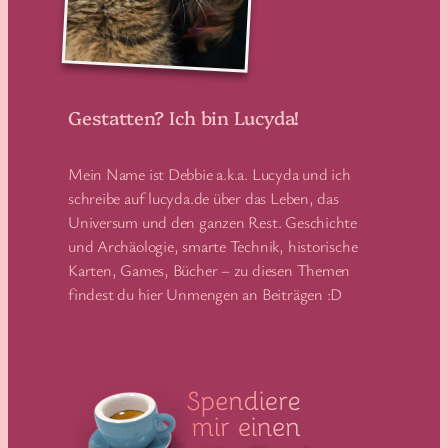
Gestatten? Ich bin Lucyda!
Mein Name ist Debbie a.k.a. Lucyda und ich
schreibe auf lucyda.de über das Leben, das
Universum und den ganzen Rest. Geschichte
und Archäologie, smarte Technik, historische
Karten, Games, Bücher – zu diesen Themen
findest du hier Unmengen an Beiträgen :D