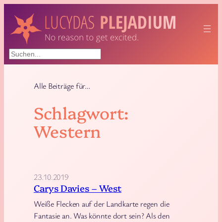
Zum
Inhalt
springen
Suchen
Alle Beiträge für…
Schlagwort:
Western
23.10.2019
Carys Davies – West
Weiße Flecken auf der Landkarte regen die
Fantasie an. Was könnte dort sein? Als den