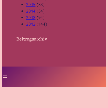
2015
(83)
2014
(54)
2013
(94)
2012
(144)
Beitragsarchiv