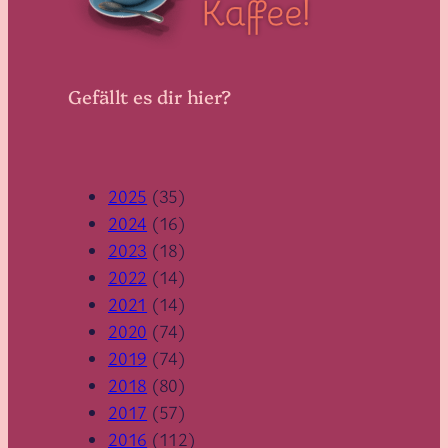
Gefällt es dir hier?
2025
(35)
2024
(16)
2023
(18)
2022
(14)
2021
(14)
2020
(74)
2019
(74)
2018
(80)
2017
(57)
2016
(112)