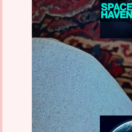
Base Buildin
GAMIN