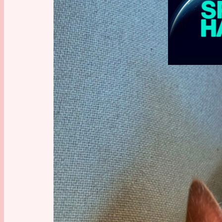
Space Have