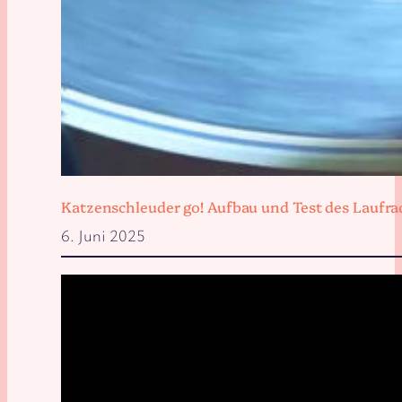
Katzenschleuder go! Aufbau und Test des Laufra
6. Juni 2025