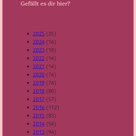
Gefällt es dir hier?
2025
(35)
2024
(16)
2023
(18)
2022
(14)
2021
(14)
2020
(74)
2019
(74)
2018
(80)
2017
(57)
2016
(112)
2015
(83)
2014
(54)
2013
(94)