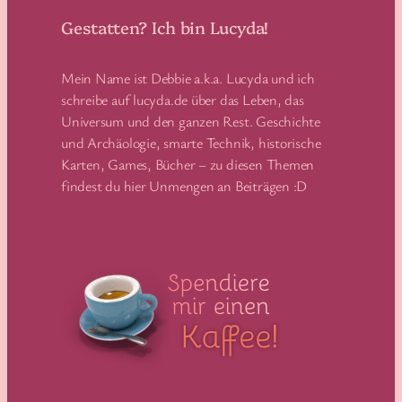
Gestatten? Ich bin Lucyda!
Mein Name ist Debbie a.k.a. Lucyda und ich
schreibe auf lucyda.de über das Leben, das
Universum und den ganzen Rest. Geschichte
und Archäologie, smarte Technik, historische
Karten, Games, Bücher – zu diesen Themen
findest du hier Unmengen an Beiträgen :D