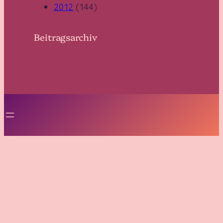
2012
(144)
Beitragsarchiv