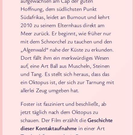
aufgewachsen am Cap der guten
Hoffnung, dem südlichsten Punkt
Südafrikas, leidet an Burnout und kehrt
2010 zu seinem Elternhaus direkt am
Meer zurück. Er beginnt, wie früher nur
mit dem Schnorchel zu tauchen und den
„Algenwald“ nahe der Küste zu erkunden.
Dort fällt ihm ein merkwürdiges Wesen
auf, eine Art Ball aus Muscheln, Steinen
und Tang. Es stellt sich heraus, dass das
ein Oktopus ist, der sich zur Tarnung mit
allerlei Zeug umgeben hat.
Foster ist fasziniert und beschließt, ab
jetzt täglich nach dem Oktopus zu
schauen. Der Film erzählt die
Geschichte
dieser Kontaktaufnahme
in einer Art