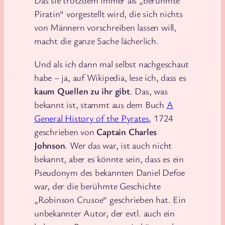
Das sie trotzdem immer als „berühmte
Piratin“ vorgestellt wird, die sich nichts
von Männern vorschreiben lassen will,
macht die ganze Sache lächerlich.
Und als ich dann mal selbst nachgeschaut
habe – ja, auf Wikipedia, lese ich, dass es
kaum Quellen zu ihr gibt
. Das, was
bekannt ist, stammt aus dem Buch
A
General History of the Pyrates
, 1724
geschrieben von
Captain Charles
Johnson
. Wer das war, ist auch nicht
bekannt, aber es könnte sein, dass es ein
Pseudonym des bekannten Daniel Defoe
war, der die berühmte Geschichte
„Robinson Crusoe“ geschrieben hat. Ein
unbekannter Autor, der evtl. auch ein