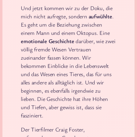
Und jetzt kommen wir zu der Doku, die
mich nicht aufregte, sondern
aufwühlte
.
Es geht um die Beziehung zwischen
einem Mann und einem Oktopus. Eine
emotionale Geschichte
darüber, wie zwei
völlig fremde Wesen Vertrauen
zueinander fassen können. Wir
bekommen Einblicke in die Lebenswelt
und das Wesen eines Tieres, das für uns
alles andere als alltäglich ist. Und wir
beginnen, es ebenfalls irgendwie zu
lieben. Die Geschichte hat ihre Höhen
und Tiefen, aber gewiss ist, dass sie
fasziniert.
Der Tierfilmer Craig Foster,