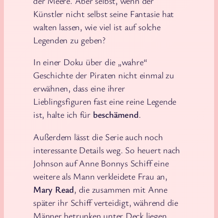
der Meere. Aber selbst, wenn der
Künstler nicht selbst seine Fantasie hat
walten lassen, wie viel ist auf solche
Legenden zu geben?
In einer Doku über die „wahre“
Geschichte der Piraten nicht einmal zu
erwähnen, dass eine ihrer
Lieblingsfiguren fast eine reine Legende
ist, halte ich für
beschämend
.
Außerdem lässt die Serie auch noch
interessante Details weg. So heuert nach
Johnson auf Anne Bonnys Schiff eine
weitere als Mann verkleidete Frau an,
Mary Read
, die zusammen mit Anne
später ihr Schiff verteidigt, während die
Männer betrunken unter Deck liegen