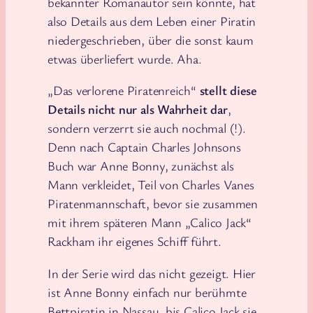
bekannter Romanautor sein könnte, hat
also Details aus dem Leben einer Piratin
niedergeschrieben, über die sonst kaum
etwas überliefert wurde. Aha.
„Das verlorene Piratenreich“
stellt diese
Details nicht nur als Wahrheit dar
,
sondern verzerrt sie auch nochmal (!).
Denn nach Captain Charles Johnsons
Buch war Anne Bonny, zunächst als
Mann verkleidet, Teil von Charles Vanes
Piratenmannschaft, bevor sie zusammen
mit ihrem späteren Mann „Calico Jack“
Rackham ihr eigenes Schiff führt.
In der Serie wird das nicht gezeigt. Hier
ist Anne Bonny einfach nur berühmte
Bettpiratin in Nassau, bis Calico Jack sie