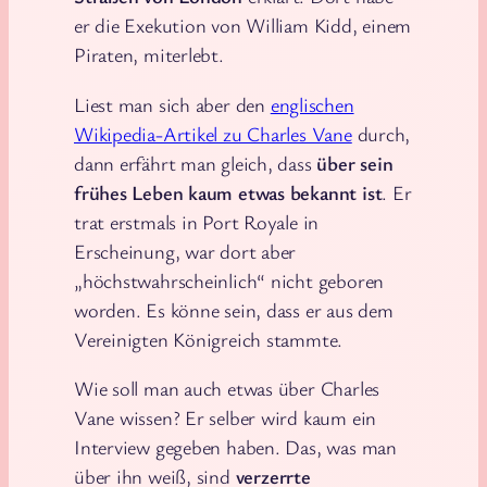
er die Exekution von William Kidd, einem
Piraten, miterlebt.
Liest man sich aber den
englischen
Wikipedia-Artikel zu Charles Vane
durch,
dann erfährt man gleich, dass
über sein
frühes Leben kaum etwas bekannt ist
. Er
trat erstmals in Port Royale in
Erscheinung, war dort aber
„höchstwahrscheinlich“ nicht geboren
worden. Es könne sein, dass er aus dem
Vereinigten Königreich stammte.
Wie soll man auch etwas über Charles
Vane wissen? Er selber wird kaum ein
Interview gegeben haben. Das, was man
über ihn weiß, sind
verzerrte