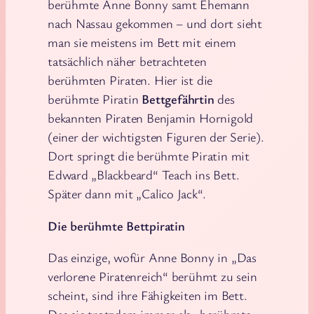
berühmte Anne Bonny samt Ehemann
nach Nassau gekommen – und dort sieht
man sie meistens im Bett mit einem
tatsächlich näher betrachteten
berühmten Piraten. Hier ist die
berühmte Piratin
Bettgefährtin
des
bekannten Piraten Benjamin Hornigold
(einer der wichtigsten Figuren der Serie).
Dort springt die berühmte Piratin mit
Edward „Blackbeard“ Teach ins Bett.
Später dann mit „Calico Jack“.
Die berühmte Bettpiratin
Das einzige, wofür Anne Bonny in „Das
verlorene Piratenreich“ berühmt zu sein
scheint, sind ihre Fähigkeiten im Bett.