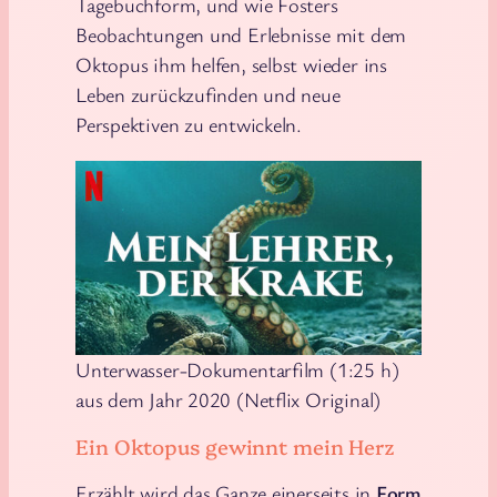
Tagebuchform, und wie Fosters
Beobachtungen und Erlebnisse mit dem
Oktopus ihm helfen, selbst wieder ins
Leben zurückzufinden und neue
Perspektiven zu entwickeln.
Unterwasser-Dokumentarfilm (1:25 h)
aus dem Jahr 2020 (Netflix Original)
Ein Oktopus gewinnt mein Herz
Erzählt wird das Ganze einerseits in
Form