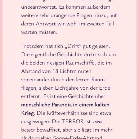
unbeantwortet. Es kommen außerdem
weitere sehr drängende Fragen hinzu, auf
deren Antwort wir wohl im zweiten Teil
warten müssen.
Trotzdem hat sich „Drift“ gut gelesen.
Die eigentliche Geschichte dreht sich um
die beiden riesigen Raumschiffe, die im
Abstand von 18 Lichtminuten
voneinander durch den leeren Raum
fliegen, sieben Lichtjahre von der Erde
entfernt. Es ist eine Geschichte über
menschliche Paranoia in einem kalten
Krieg
. Die Kräfteverhältnisse sind etwa
ausgewogen: Die TERROR ist zwar
besser bewaffnet, aber sie liegt im mehr
als doppelten Sonne-Erde-Abstand