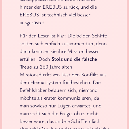
hinter der EREBUS zurück, und die
EREBUS ist technisch viel besser
ausgerüstet.
Für den Leser ist klar: Die beiden Schiffe
sollten sich einfach zusammen tun, denn
dann könnten sie ihre Mission besser
erfüllen. Doch
Stolz und die falsche
Treue
zu 260 Jahre alten
Missionsdirektiven lässt den Konflikt aus
dem Heimatsystem fortbestehen. Die
Befehlshaber belauern sich, niemand
möchte als erster kommunizieren, da
man sowieso nur Lügen erwartet, und
man stellt sich die Frage, ob es nicht
besser wäre, das andere Schiff einfach
abzuschießen, bevor das genau die gleiche