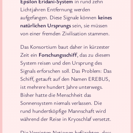
Epsilon Eridani-System
in rund zehn
Lichtjahren Entfernung werden
aufgefangen. Diese Signale können
keines
natürlichen Ursprungs
sein, sie müssen
von einer fremden Zivilisation stammen.
Das Konsortium baut daher in kürzester
Zeit ein
Forschungsschiff
, das zu diesem
System reisen und den Ursprung des
Signals erforschen soll. Das Problem: Das
Schiff, getauft auf den Namen EREBUS,
ist mehrere hundert Jahre unterwegs.
Bisher hatte die Menschheit das
Sonnensystem niemals verlassen. Die
rund hundertköpfige Mannschaft wird
während der Reise in Kryoschlaf versetzt.
Die Vereinten Nationen befürchten, dass