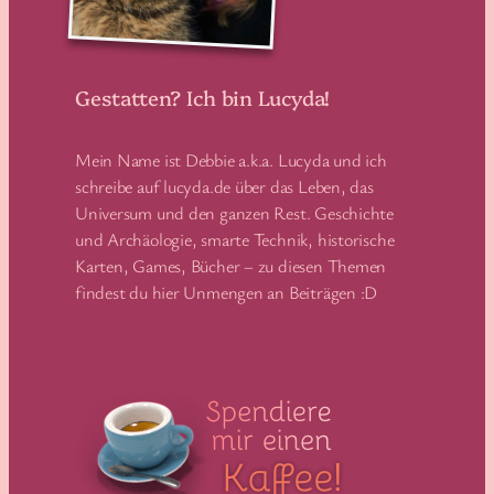
Gestatten? Ich bin Lucyda!
Mein Name ist Debbie a.k.a. Lucyda und ich
schreibe auf lucyda.de über das Leben, das
Universum und den ganzen Rest. Geschichte
und Archäologie, smarte Technik, historische
Karten, Games, Bücher – zu diesen Themen
findest du hier Unmengen an Beiträgen :D