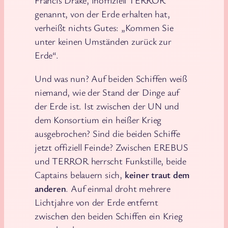
Francis Drake, inoffiziell TERROR
genannt, von der Erde erhalten hat,
verheißt nichts Gutes: „Kommen Sie
unter keinen Umständen zurück zur
Erde“.
Und was nun? Auf beiden Schiffen weiß
niemand, wie der Stand der Dinge auf
der Erde ist. Ist zwischen der UN und
dem Konsortium ein heißer Krieg
ausgebrochen? Sind die beiden Schiffe
jetzt offiziell Feinde? Zwischen EREBUS
und TERROR herrscht Funkstille, beide
Captains belauern sich,
keiner traut dem
anderen
. Auf einmal droht mehrere
Lichtjahre von der Erde entfernt
zwischen den beiden Schiffen ein Krieg