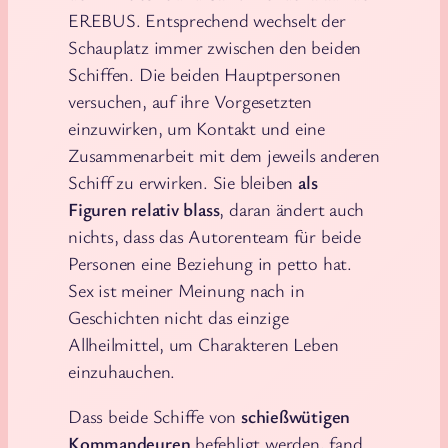
EREBUS. Entsprechend wechselt der
Schauplatz immer zwischen den beiden
Schiffen. Die beiden Hauptpersonen
versuchen, auf ihre Vorgesetzten
einzuwirken, um Kontakt und eine
Zusammenarbeit mit dem jeweils anderen
Schiff zu erwirken. Sie bleiben
als
Figuren relativ blass
, daran ändert auch
nichts, dass das Autorenteam für beide
Personen eine Beziehung in petto hat.
Sex ist meiner Meinung nach in
Geschichten nicht das einzige
Allheilmittel, um Charakteren Leben
einzuhauchen.
Dass beide Schiffe von
schießwütigen
Kommandeuren
befehligt werden, fand