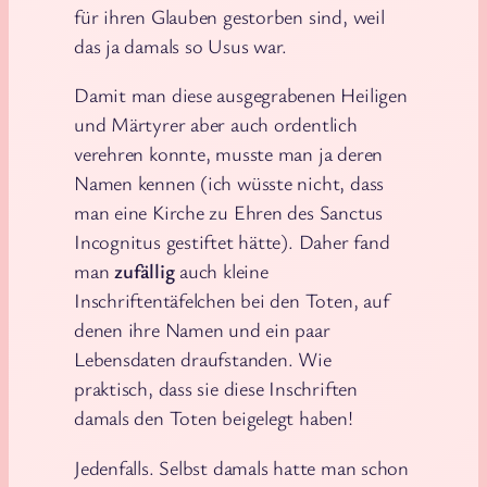
für ihren Glauben gestorben sind, weil
das ja damals so Usus war.
Damit man diese ausgegrabenen Heiligen
und Märtyrer aber auch ordentlich
verehren konnte, musste man ja deren
Namen kennen (ich wüsste nicht, dass
man eine Kirche zu Ehren des Sanctus
Incognitus gestiftet hätte). Daher fand
man
zufällig
auch kleine
Inschriftentäfelchen bei den Toten, auf
denen ihre Namen und ein paar
Lebensdaten draufstanden. Wie
praktisch, dass sie diese Inschriften
damals den Toten beigelegt haben!
Jedenfalls. Selbst damals hatte man schon