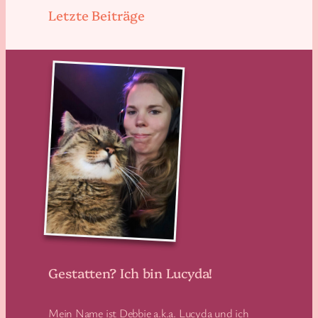
Letzte Beiträge
Gestatten? Ich bin Lucyda!
Mein Name ist Debbie a.k.a. Lucyda und ich