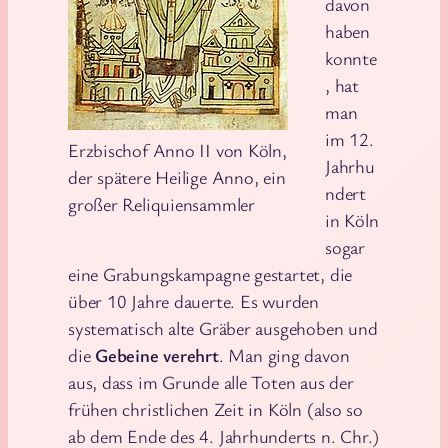
davon
haben
konnte
, hat
man
im 12.
Erzbischof Anno II von Köln,
Jahrhu
der spätere Heilige Anno, ein
ndert
großer Reliquiensammler
in Köln
sogar
eine Grabungskampagne gestartet, die
über 10 Jahre dauerte. Es wurden
systematisch alte Gräber ausgehoben und
die
Gebeine verehrt
. Man ging davon
aus, dass im Grunde alle Toten aus der
frühen christlichen Zeit in Köln (also so
ab dem Ende des 4. Jahrhunderts n. Chr.)