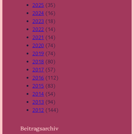
2025
(35)
2024
(16)
2023
(18)
2022
(14)
2021
(14)
2020
(74)
2019
(74)
2018
(80)
2017
(57)
2016
(112)
2015
(83)
2014
(54)
2013
(94)
2012
(144)
Beitragsarchiv