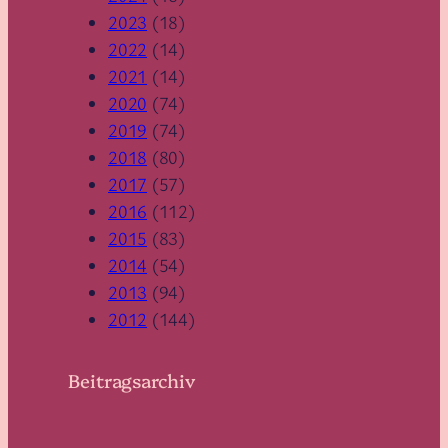
2023
(18)
2022
(14)
2021
(14)
2020
(74)
2019
(74)
2018
(80)
2017
(57)
2016
(112)
2015
(83)
2014
(54)
2013
(94)
2012
(144)
Beitragsarchiv