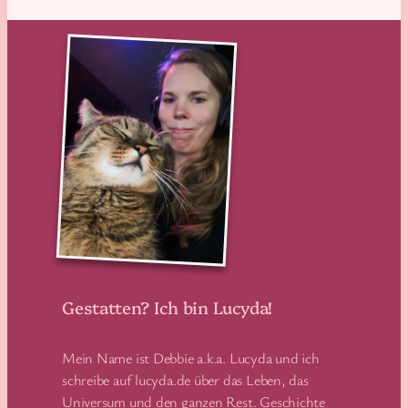
Gestatten? Ich bin Lucyda!
Mein Name ist Debbie a.k.a. Lucyda und ich
schreibe auf lucyda.de über das Leben, das
Universum und den ganzen Rest. Geschichte